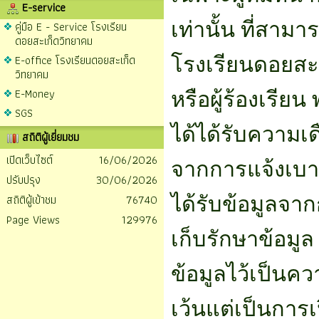
E-service
คู่มือ E - Service โรงเรียน
เท่านั้น ที่สามา
ดอยสะเก็ดวิทยาคม
E-office โรงเรียนดอยสะเก็ด
โรงเรียนดอยสะ
วิทยาคม
E-Money
หรือผู้ร้องเรีย
SGS
ได้ได้รับความเ
สถิติผู้เยี่ยมชม
เปิดเว็บไซต์
16/06/2026
จากการแจ้งเบาะแ
ปรับปรุง
30/06/2026
สถิติผู้เข้าชม
76740
ได้รับข้อมูลจากกา
Page Views
129976
เก็บรักษาข้อมูล
ข้อมูลไว้เป็นควา
เว้นแต่เป็นกา