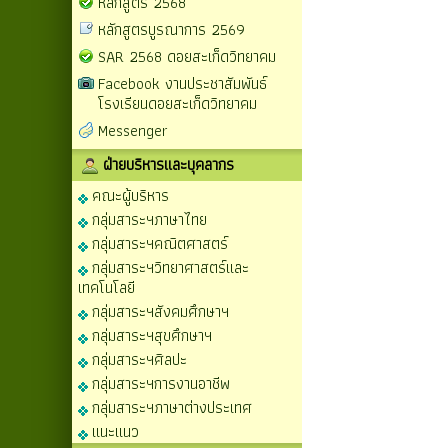
หลักสูตร 2568
หลักสูตรบูรณาการ 2569
SAR 2568 ดอยสะเก็ดวิทยาคม
Facebook งานประชาสัมพันธ์
โรงเรียนดอยสะเก็ดวิทยาคม
Messenger
ฝ่ายบริหารและบุคลากร
คณะผู้บริหาร
กลุ่มสาระฯภาษาไทย
กลุ่มสาระฯคณิตศาสตร์
กลุ่มสาระฯวิทยาศาสตร์และ
เทคโนโลยี
กลุ่มสาระฯสังคมศึกษาฯ
กลุ่มสาระฯสุขศึกษาฯ
กลุ่มสาระฯศิลปะ
กลุ่มสาระฯการงานอาชีพ
กลุ่มสาระฯภาษาต่างประเทศ
แนะแนว