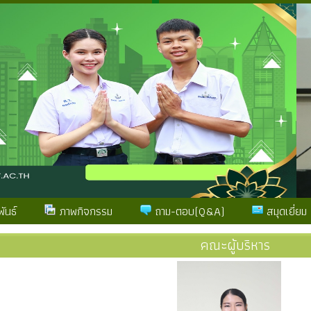
ันธ์
ภาพกิจกรรม
ถาม-ตอบ(Q&A)
สมุดเยี่ยม
คณะผู้บริหาร