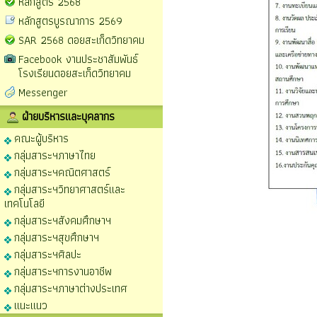
หลักสูตร 2568
หลักสูตรบูรณาการ 2569
SAR 2568 ดอยสะเก็ดวิทยาคม
Facebook งานประชาสัมพันธ์
โรงเรียนดอยสะเก็ดวิทยาคม
Messenger
ฝ่ายบริหารและบุคลากร
คณะผู้บริหาร
กลุ่มสาระฯภาษาไทย
กลุ่มสาระฯคณิตศาสตร์
กลุ่มสาระฯวิทยาศาสตร์และ
เทคโนโลยี
กลุ่มสาระฯสังคมศึกษาฯ
กลุ่มสาระฯสุขศึกษาฯ
กลุ่มสาระฯศิลปะ
กลุ่มสาระฯการงานอาชีพ
กลุ่มสาระฯภาษาต่างประเทศ
แนะแนว