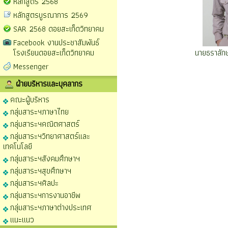
หลักสูตร 2568
หลักสูตรบูรณาการ 2569
SAR 2568 ดอยสะเก็ดวิทยาคม
Facebook งานประชาสัมพันธ์
นายธราลัก
โรงเรียนดอยสะเก็ดวิทยาคม
Messenger
ฝ่ายบริหารและบุคลากร
คณะผู้บริหาร
กลุ่มสาระฯภาษาไทย
กลุ่มสาระฯคณิตศาสตร์
กลุ่มสาระฯวิทยาศาสตร์และ
เทคโนโลยี
กลุ่มสาระฯสังคมศึกษาฯ
กลุ่มสาระฯสุขศึกษาฯ
กลุ่มสาระฯศิลปะ
กลุ่มสาระฯการงานอาชีพ
กลุ่มสาระฯภาษาต่างประเทศ
แนะแนว