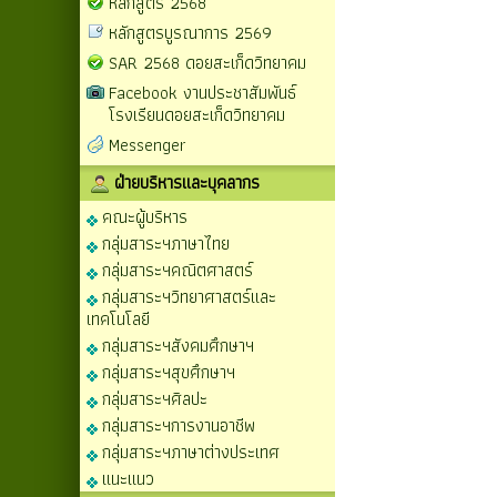
หลักสูตร 2568
หลักสูตรบูรณาการ 2569
SAR 2568 ดอยสะเก็ดวิทยาคม
Facebook งานประชาสัมพันธ์
โรงเรียนดอยสะเก็ดวิทยาคม
Messenger
ฝ่ายบริหารและบุคลากร
คณะผู้บริหาร
กลุ่มสาระฯภาษาไทย
กลุ่มสาระฯคณิตศาสตร์
กลุ่มสาระฯวิทยาศาสตร์และ
เทคโนโลยี
กลุ่มสาระฯสังคมศึกษาฯ
กลุ่มสาระฯสุขศึกษาฯ
กลุ่มสาระฯศิลปะ
กลุ่มสาระฯการงานอาชีพ
กลุ่มสาระฯภาษาต่างประเทศ
แนะแนว