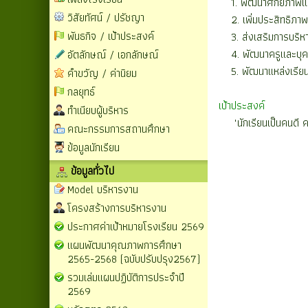
1. พัฒนาศักยภาพและค
วิสัยทัศน์ / ปรัชญา
2. เพิ่มประสิทธิภาพ
พันธกิจ / เป้าประสงค์
3. ส่งเสริมการบริหา
4. พัฒนาครูและบุคล
อัตลักษณ์ / เอกลักษณ์
5. พัฒนาแหล่งเรียนรู้
คำขวัญ / ค่านิยม
กลยุทธ์
เป้าประสงค์
ทำเนียบผู้บริหาร
"นักเรียนเป็นคนดี คน
คณะกรรมการสถานศึกษา
ข้อมูลนักเรียน
ข้อมูลทั่วไป
Model บริหารงาน
โครงสร้างการบริหารงาน
ประกาศค่าเป้าหมายโรงเรียน 2569
แผนพัฒนาคุณภาพการศึกษา
2565-2568 (ฉบับปรับปรุง2567)
รวมเล่มแผนปฏิบัติการประจำปี
2569