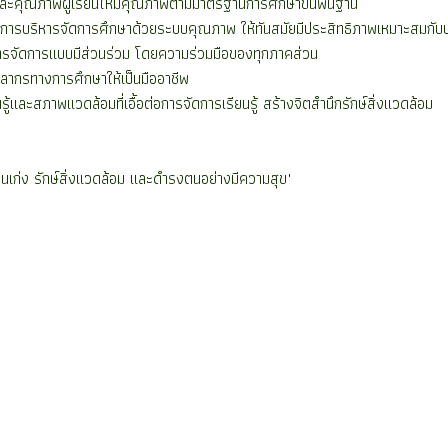
ุณภาพผู้เรียนให้มีคุณภาพตามมาตรฐานการศึกษาขั้นพื้นฐาน
การบริหารจัดการศึกษาด้วยระบบคุณภาพ ให้ทันสมัยมีประสิทธิภาพเหมาะสมกับ
รจัดการแบบมีส่วนร่วม โดยความร่วมมือของทุกภาคส่วน
ากรทางการศึกษาให้เป็นมืออาชีพ
และสภาพแวดล้อมที่เอื้อต่อการจัดการเรียนรู้ สร้างจิตสำนึกรักษ์สิ่งแวดล้อม
เก่ง รักษ์สิ่งแวดล้อม และดำรงตนอย่างมีความสุข"