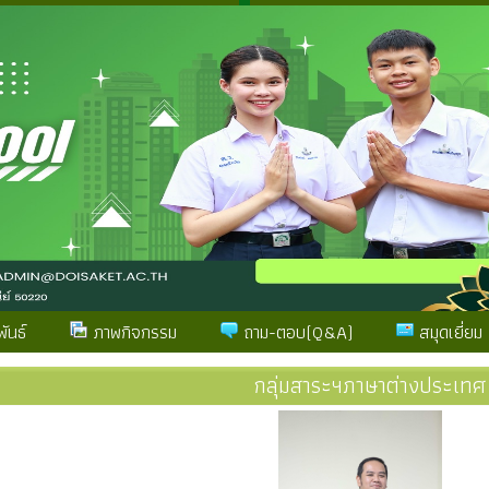
ันธ์
ภาพกิจกรรม
ถาม-ตอบ(Q&A)
สมุดเยี่ยม
กลุ่มสาระฯภาษาต่างประเทศ