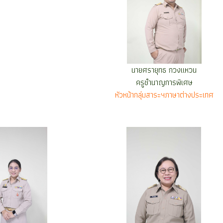
นายศรายุทธ กวงแหวน
ครูชำนาญการพิเศษ
หัวหน้ากลุ่มสาระฯภาษาต่างประเทศ