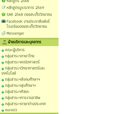
หลักสูตร 2568
หลักสูตรบูรณาการ 2569
SAR 2568 ดอยสะเก็ดวิทยาคม
Facebook งานประชาสัมพันธ์
โรงเรียนดอยสะเก็ดวิทยาคม
Messenger
ฝ่ายบริหารและบุคลากร
คณะผู้บริหาร
กลุ่มสาระฯภาษาไทย
กลุ่มสาระฯคณิตศาสตร์
กลุ่มสาระฯวิทยาศาสตร์และ
เทคโนโลยี
กลุ่มสาระฯสังคมศึกษาฯ
กลุ่มสาระฯสุขศึกษาฯ
กลุ่มสาระฯศิลปะ
กลุ่มสาระฯการงานอาชีพ
กลุ่มสาระฯภาษาต่างประเทศ
แนะแนว