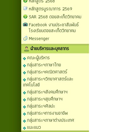
หลักสูตร 2568
หลักสูตรบูรณาการ 2569
SAR 2568 ดอยสะเก็ดวิทยาคม
Facebook งานประชาสัมพันธ์
โรงเรียนดอยสะเก็ดวิทยาคม
Messenger
ฝ่ายบริหารและบุคลากร
คณะผู้บริหาร
กลุ่มสาระฯภาษาไทย
กลุ่มสาระฯคณิตศาสตร์
กลุ่มสาระฯวิทยาศาสตร์และ
เทคโนโลยี
กลุ่มสาระฯสังคมศึกษาฯ
กลุ่มสาระฯสุขศึกษาฯ
กลุ่มสาระฯศิลปะ
กลุ่มสาระฯการงานอาชีพ
กลุ่มสาระฯภาษาต่างประเทศ
แนะแนว