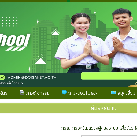
ันธ์
ภาพกิจกรรม
ถาม-ตอบ(Q&A)
สมุดเยี่ยม
ลืมรหัสผ่าน
กรุณากรอกอีเมลของผู้ดูแลระบบ เพื่อรับรหั