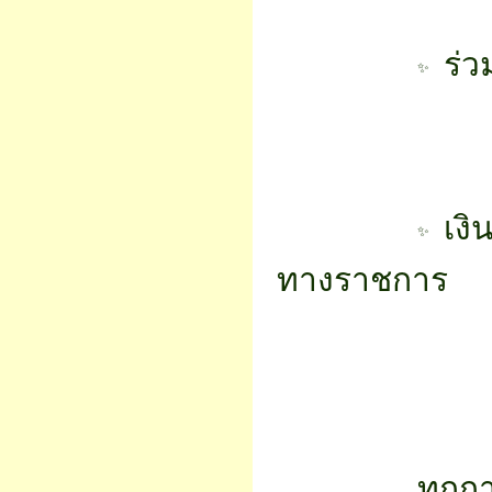
 ร่
 เง
ทางราชการ
		ทุกการให้ คือการลงทุนที่ทรงคุณค่าที่สุด เพราะเป็นการลงทุน