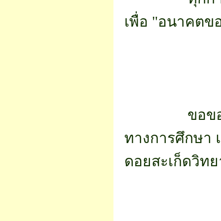
เพื่อ "อนาคตข
		ขอขอบพระคุณทุกท่านที่ร่วมเป็นส่วนหนึ่งในการส่งต่อโอกาส
ทางการศึกษา แ
ดอยสะเก็ดวิท