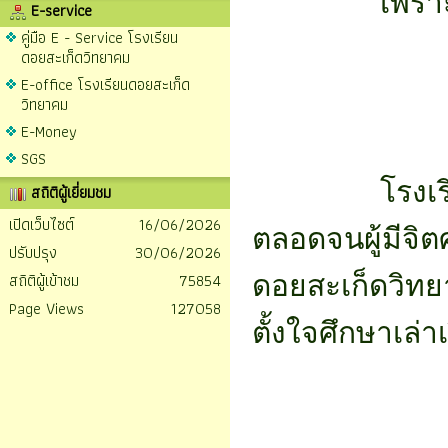
		เพ
E-service
คู่มือ E - Service โรงเรียน
ดอยสะเก็ดวิทยาคม
E-office โรงเรียนดอยสะเก็ด
วิทยาคม
E-Money
SGS
		โรงเรียนดอยสะเก็ดวิทยาคม ขอเชิญชวนศิษย์เก่า ผู้ปกครอง 
สถิติผู้เยี่ยมชม
เปิดเว็บไซต์
16/06/2026
ตลอดจนผู้มีจิ
ปรับปรุง
30/06/2026
สถิติผู้เข้าชม
75854
ดอยสะเก็ดวิทยา
Page Views
127058
ตั้งใจศึกษาเล่