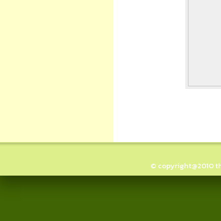
© copyright@2010 thai