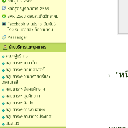
หลักสูตร 2568
หลักสูตรบูรณาการ 2569
SAR 2568 ดอยสะเก็ดวิทยาคม
Facebook งานประชาสัมพันธ์
โรงเรียนดอยสะเก็ดวิทยาคม
Messenger
ฝ่ายบริหารและบุคลากร
คณะผู้บริหาร
กลุ่มสาระฯภาษาไทย
กลุ่มสาระฯคณิตศาสตร์
 "หน
กลุ่มสาระฯวิทยาศาสตร์และ
เทคโนโลยี
กลุ่มสาระฯสังคมศึกษาฯ
กลุ่มสาระฯสุขศึกษาฯ
กลุ่มสาระฯศิลปะ
กลุ่มสาระฯการงานอาชีพ
กลุ่มสาระฯภาษาต่างประเทศ
แนะแนว