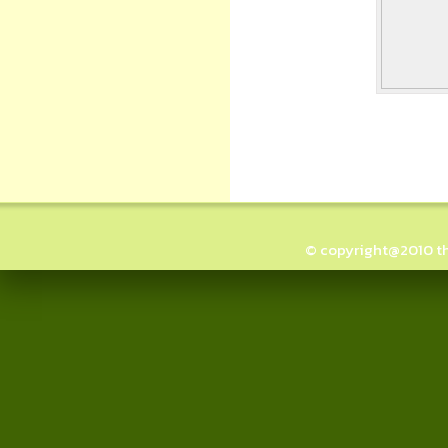
© copyright@2010 thai