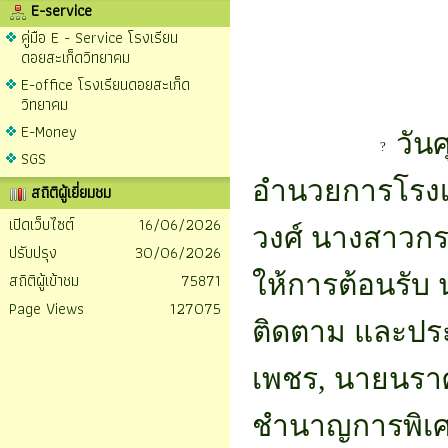
E-service
คู่มือ E - Service โรงเรียน
ดอยสะเก็ดวิทยาคม
E-office โรงเรียนดอยสะเก็ด
วิทยาคม
E-Money
วันศ
SGS
อำนวยการโรงเร
สถิติผู้เยี่ยมชม
เปิดเว็บไซต์
16/06/2026
วงศ์ นางสาวกร
ปรับปรุง
30/06/2026
ให้การต้อนรับ 
สถิติผู้เข้าชม
75871
Page Views
127075
ติดตาม และประ
เพชร, นายนราศั
ชำนาญการพิเศ