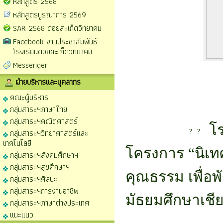
หลักสูตร 2568
หลักสูตรบูรณาการ 2569
SAR 2568 ดอยสะเก็ดวิทยาคม
Facebook งานประชาสัมพันธ์
โรงเรียนดอยสะเก็ดวิทยาคม
Messenger
ฝ่ายบริหารและบุคลากร
คณะผู้บริหาร
กลุ่มสาระฯภาษาไทย
กลุ่มสาระฯคณิตศาสตร์
 โ
กลุ่มสาระฯวิทยาศาสตร์และ
เทคโนโลยี
โครงการ “นิเท
กลุ่มสาระฯสังคมศึกษาฯ
กลุ่มสาระฯสุขศึกษาฯ
คุณธรรม เพื่อ
กลุ่มสาระฯศิลปะ
กลุ่มสาระฯการงานอาชีพ
มัธยมศึกษาเชีย
กลุ่มสาระฯภาษาต่างประเทศ
แนะแนว