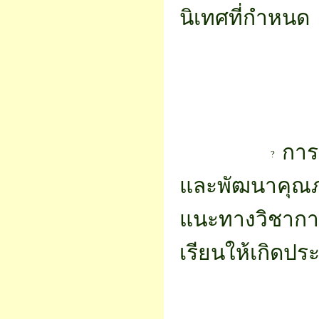
นิเทศที่กำหนด
การน
และพัฒนาคุณภ
แนะทางวิชาการ
เรียนให้เกิดปร